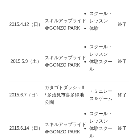
スクール・
スキルアップライド
レッスン
2015.4.12（日）
終了
＠GONZO PARK
体験
スクール・
レッスン
スキルアップライド
2015.5.9（土）
終了
体験スクー
＠GONZO PARK
ル
ガタゴトダッシュ!!
・ミニレー
2015.6.7（日）
/ 多治見市喜多緑地
終了
ス＆ゲーム
公園
スクール・
レッスン
スキルアップライド
2015.6.14（日）
終了
体験スクー
＠GONZO PARK
ル