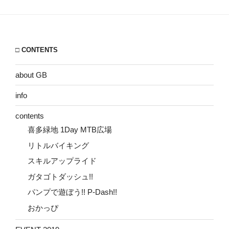
□ CONTENTS
about GB
info
contents
喜多緑地 1Day MTB広場
リトルバイキング
スキルアップライド
ガタゴトダッシュ!!
パンプで遊ぼう!! P-Dash!!
おかっぴ