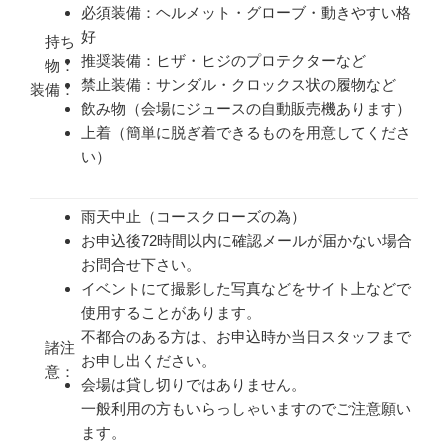
必須装備：ヘルメット・グローブ・動きやすい格
好
持ち
推奨装備：ヒザ・ヒジのプロテクターなど
物：
禁止装備：サンダル・クロックス状の履物など
装備：
飲み物（会場にジュースの自動販売機あります）
上着（簡単に脱ぎ着できるものを用意してくださ
い）
雨天中止（コースクローズの為）
お申込後72時間以内に確認メールが届かない場合
お問合せ下さい。
イベントにて撮影した写真などをサイト上などで
使用することがあります。
不都合のある方は、お申込時か当日スタッフまで
諸注
お申し出ください。
意：
会場は貸し切りではありません。
一般利用の方もいらっしゃいますのでご注意願い
ます。