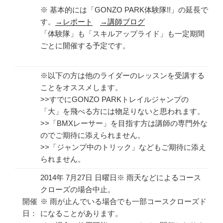
※ 基本的には「GONZO PARK体験隊!!」の延長で
す。
→レポート
→講師ブログ
「体験隊」も「スキルアップライド」も一定期間
ごとに開催する予定です。
※以下の方は他のライダーのレッスンを受講する
ことをオススメします。
>>すでにGONZO PARKトレイルジャンプの
「大」を飛べる方には物足りないと思われます。
>>「BMXレーサー」を目指す方は講師の専門外な
のでご期待に添えられません。
>>「ジャンプ中のトリック」などもご期待に添え
られません。
2014年 7月27日 日曜日※ 雨天などによるコース
クローズの場合中止。
開催
※ 雨が止んでいる場合でも一部コースクローズド
日：
になることがあります。