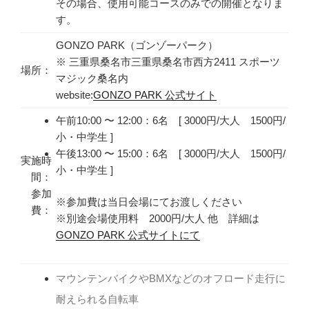
その場合、使用可能コースのみでの開催となりま
す。
GONZO PARK（ゴンゾーパーク）
※ 三重県桑名市三重県桑名市西方2411 スポーツ
場所：
マジック桑名内
website:
GONZO PARK 公式サイト
午前10:00 〜 12:00：6名 [ 3000円/大人 1500円/
小・中学生 ]
午後13:00 〜 15:00：6名 [ 3000円/大人 1500円/
実施時
小・中学生 ]
間：
参加
※参加費は当日会場にてお渡しください
費：
※別途会場使用料 2000円/大人 他 詳細は
GONZO PARK 公式サイトにて
マウンテンバイクやBMXなどのオフロード走行に
耐えられる自転車