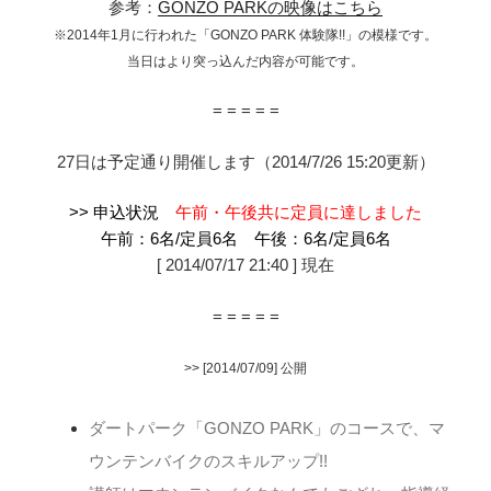
参考：
GONZO PARKの映像はこちら
※2014年1月に行われた「GONZO PARK 体験隊!!」の模様です。
当日はより突っ込んだ内容が可能です。
= = = = =
27日は予定通り開催します（2014/7/26 15:20更新）
>> 申込状況
午前・午後共に定員に達しました
午前：6名/
定
員6名 午後：6名/定員6名
[ 2014/07/17 21:40 ] 現在
= = = = =
>> [2014/07/09] 公開
ダートパーク「GONZO PARK」のコースで、マ
ウンテンバイクのスキルアップ!!