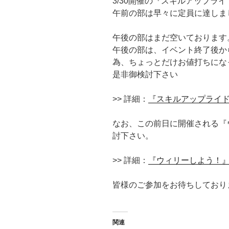
3/30開催の『スキルアップライド 
午前の部は早々に定員に達しま
午後の部はまだ空いております
午後の部は、イベント終了後から
為、ちょっとだけお値打ちにな
是非御検討下さい
>> 詳細：
『スキルアップライド @
なお、この前日に開催される『
討下さい。
>> 詳細：
『ウィリーしよう！
皆様のご参加をお待ちしており
関連