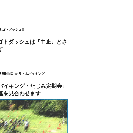
ガタゴトダッシュ!!
タゴトダッシュは『中止』とさ
す
E BIKING ☆ リトルバイキング
バイキング・たじみ定期会』
催を見合わせます