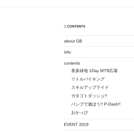
□ CONTENTS
about GB
info
contents
喜多緑地 1Day MTB広場
リトルバイキング
スキルアップライド
ガタゴトダッシュ!!
パンプで遊ぼう!! P-Dash!!
おかっぴ
EVENT 2019