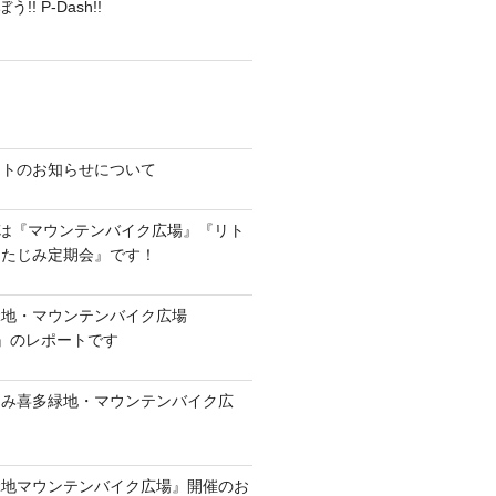
! P-Dash!!
ントのお知らせについて
）は『マウンテンバイク広場』『リト
・たじみ定期会』です！
緑地・マウンテンバイク広場
3）』のレポートです
『たじみ喜多緑地・マウンテンバイク広
緑地マウンテンバイク広場』開催のお