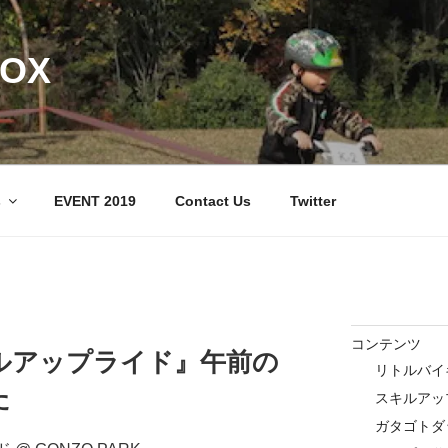
BOX
s
EVENT 2019
Contact Us
Twitter
コンテンツ
ルアップライド』午前の
リトルバイ
た
スキルアッ
ガタゴトダ