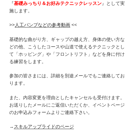
『
基礎みっちり＆お好みテクニックレッスン
』として実
施します。
>>
人工パンプなどの参考動画
<<
基礎的な曲がり方、ギャップの越え方、身体の使い方な
どの他、
こうしたコースや山道で使えるテクニックとし
て
「ホッピング」や「フロントリフト」などを身に付け
る練習をします。
参加の皆さまには、詳細を別途メールでもご連絡してお
ります。
また、内容変更を理由としたキャンセルも受付けます。
お送りしたメールにご返信いただくか、イベントページ
のお申込みフォームよりご連絡下さい。
→
スキルアップライドのページ