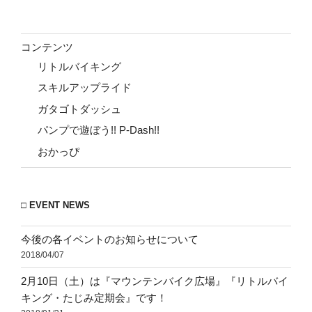
稿
ョ
ン
コンテンツ
リトルバイキング
スキルアップライド
ガタゴトダッシュ
パンプで遊ぼう!! P-Dash!!
おかっぴ
□ EVENT NEWS
今後の各イベントのお知らせについて
2018/04/07
2月10日（土）は『マウンテンバイク広場』『リトルバイ
キング・たじみ定期会』です！