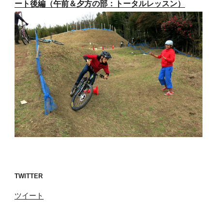
ート後編（午前＆夕方の部：トータルレッスン）
TWITTER
ツイート