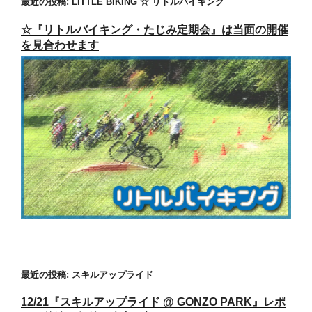
最近の投稿: LITTLE BIKING ☆ リトルバイキング
☆『リトルバイキング・たじみ定期会』は当面の開催
を見合わせます
最近の投稿: スキルアップライド
12/21『スキルアップライド @ GONZO PARK』レポ