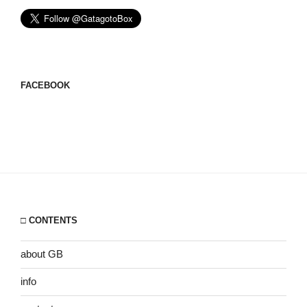
FACEBOOK
□ CONTENTS
about GB
info