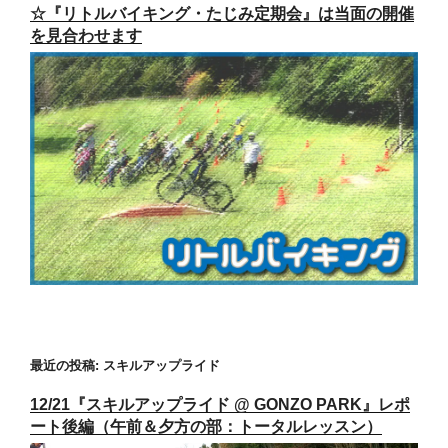
☆『リトルバイキング・たじみ定期会』は当面の開催
を見合わせます
最近の投稿: スキルアップライド
12/21『スキルアップライド @ GONZO PARK』レポ
ート後編（午前＆夕方の部：トータルレッスン）