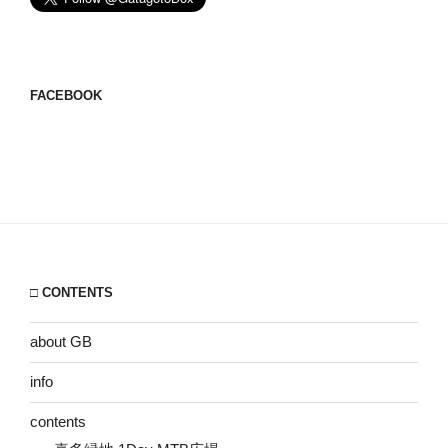
FACEBOOK
□ CONTENTS
about GB
info
contents