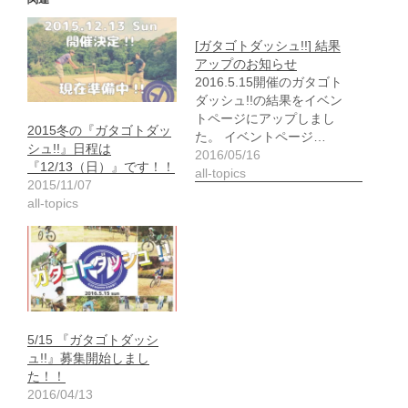
[ガタゴトダッシュ!!] 結果
アップのお知らせ
2016.5.15開催のガタゴト
ダッシュ!!の結果をイベン
トページにアップしまし
2015冬の『ガタゴトダッ
た。 イベントページ…
シュ!!』日程は
2016/05/16
『12/13（日）』です！！
all-topics
2015/11/07
all-topics
5/15 『ガタゴトダッシ
ュ!!』募集開始しまし
た！！
2016/04/13