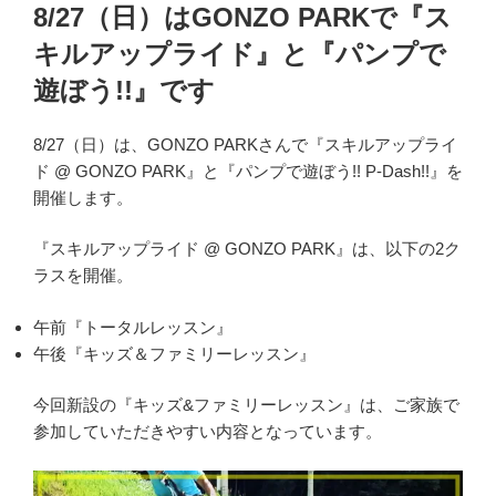
稿
8/27（日）はGONZO PARKで『ス
日:
キルアップライド』と『パンプで
遊ぼう!!』です
8/27（日）は、GONZO PARKさんで『スキルアップライ
ド @ GONZO PARK』と『パンプで遊ぼう!! P-Dash!!』を
開催します。
『スキルアップライド @ GONZO PARK』は、以下の2ク
ラスを開催。
午前『トータルレッスン』
午後『キッズ＆ファミリーレッスン』
今回新設の『キッズ&ファミリーレッスン』は、ご家族で
参加していただきやすい内容となっています。