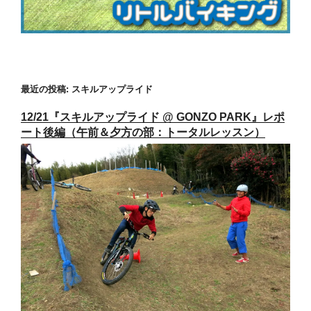
最近の投稿: スキルアップライド
12/21『スキルアップライド @ GONZO PARK』レポ
ート後編（午前＆夕方の部：トータルレッスン）