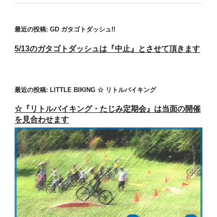
最近の投稿: GD ガタゴトダッシュ!!
5/13のガタゴトダッシュは『中止』とさせて頂きます
最近の投稿: LITTLE BIKING ☆ リトルバイキング
☆『リトルバイキング・たじみ定期会』は当面の開催
を見合わせます