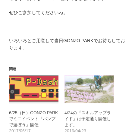
ぜひご参加してくださいね。
いろいろとご用意して当日GONZO PARKでお待ちしてお
ります。
関連
6/25（日）GONZO PARK
4/24の『スキルアップラ
でミニイベント『パンプ
イド』は予定通り開催し
で遊ぼう』開催
ます。
2017/06/17
2016/04/23