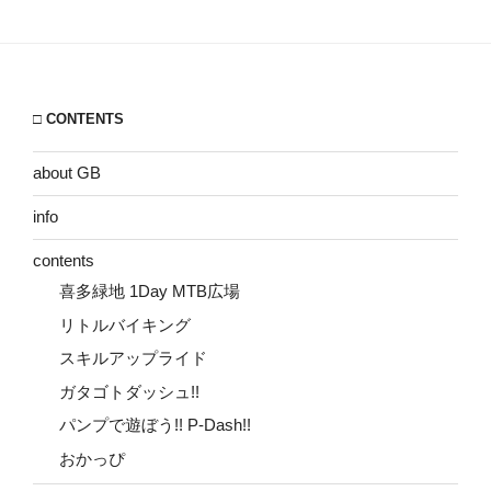
□ CONTENTS
about GB
info
contents
喜多緑地 1Day MTB広場
リトルバイキング
スキルアップライド
ガタゴトダッシュ!!
パンプで遊ぼう!! P-Dash!!
おかっぴ