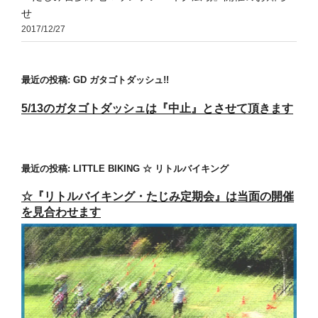
せ
2017/12/27
最近の投稿: GD ガタゴトダッシュ!!
5/13のガタゴトダッシュは『中止』とさせて頂きます
最近の投稿: LITTLE BIKING ☆ リトルバイキング
☆『リトルバイキング・たじみ定期会』は当面の開催
を見合わせます