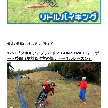
最近の投稿: スキルアップライド
12/21『スキルアップライド @ GONZO PARK』レポ
ート後編（午前＆夕方の部：トータルレッスン）